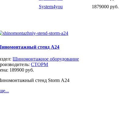
System4you
1879000 руб.
иномонтажный стенд А24
аздел:
Шиномонтажное оборудование
роизводитель:
СТОРМ
ена:
189900 руб.
иномонтажный стенд Storm А24
ще...