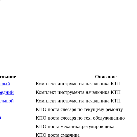
азвание
Описание
алый
Комплект инструмента начальника КТП
редний
Комплект инструмента начальника КТП
ольшой
Комплект инструмента начальника КТП
Р
КПО поста слесаря по текущему ремонту
О
КПО поста слесаря по тех. обслуживанию
КПО поста механика-регулировщика
КПО поста смазчика