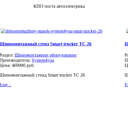
КПО поста автоэлектрика
Шиномонтажный стенд Smart trucker TC 26
Ш
Раздел:
Шиномонтажное оборудование
Р
Производитель:
System4you
П
Цена:
469900 руб.
Ц
Шиномонтажный стенд Smart trucker TC 26
Ш
Еще...
Е