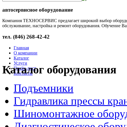
автосервисное оборудование
Компания ТЕХНОСЕРВИС предлагает широкий выбор оборудован
обслуживание, настройка и ремонт оборудования. Обучение Ва
тел. (846) 268-42-42
Главная
О компании
Каталог
Услуги
Каталог оборудования
Прайс-лист
Контакты
Подъемники
Гидравлика прессы кра
Шиномонтажное обору
Диагностическое обору