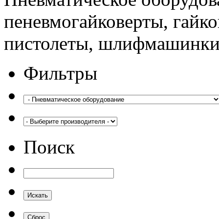
пеневмогайковерты, гайко
пистолеты, шлифмашинки
Фильтры
Поиск