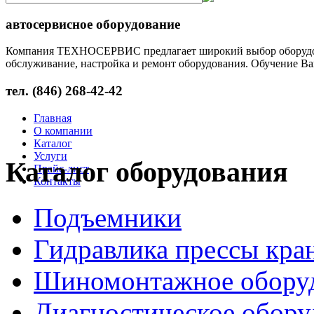
автосервисное оборудование
Компания ТЕХНОСЕРВИС предлагает широкий выбор оборудован
обслуживание, настройка и ремонт оборудования. Обучение Ва
тел. (846) 268-42-42
Главная
О компании
Каталог
Услуги
Каталог оборудования
Прайс-лист
Контакты
Подъемники
Гидравлика прессы кра
Шиномонтажное обору
Диагностическое обору