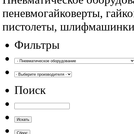
пеневмогайковерты, гайко
пистолеты, шлифмашинки
Фильтры
Поиск